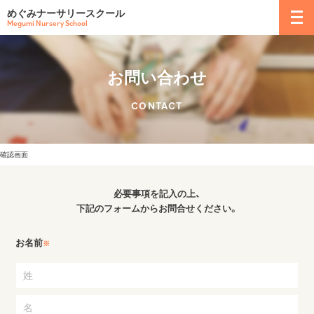
めぐみナーサリースクール
Megumi Nursery School
お問い合わせ
CONTACT
確認画面
必要事項を記入の上、
下記のフォームからお問合せください。
お名前
※